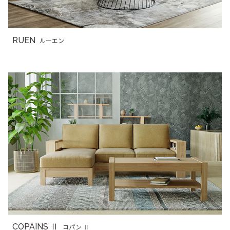
RUEN
ルーエン
COPAINS Ⅱ
コパン Ⅱ