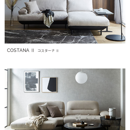
COSTANA Ⅱ
コスターナ Ⅱ