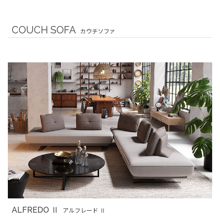
COUCH SOFA
カウチソファ
ALFREDO Ⅱ
アルフレード Ⅱ