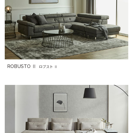
ROBUSTO Ⅱ
ロブスト Ⅱ