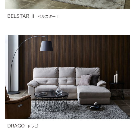
BELSTAR Ⅱ
ベルスター Ⅱ
DRAGO
ドラゴ