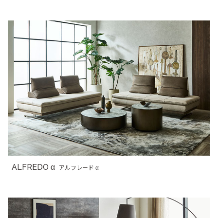
ALFREDO α
アルフレード α