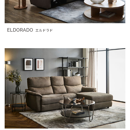
ELDORADO
エルドラド