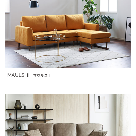
MAULS Ⅱ
マウルス Ⅱ