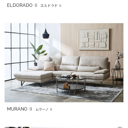
ELDORADO Ⅱ
エルドラド Ⅱ
MURANO Ⅱ
ムラーノ Ⅱ