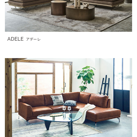
ADELE
アデーレ