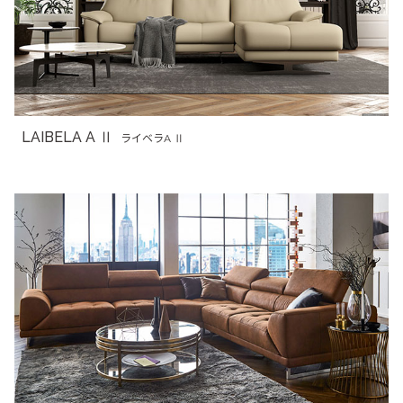
LAIBELA A Ⅱ
ライベラA Ⅱ