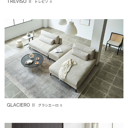
TREVISO Ⅱ
トレビソ Ⅱ
GLACIERO Ⅱ
グラシエーロ Ⅱ