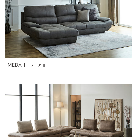
MEDA Ⅱ
メーダ Ⅱ