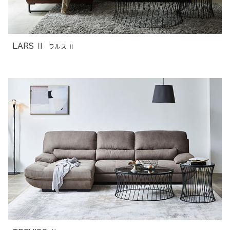
LARS Ⅱ
ラルス Ⅱ