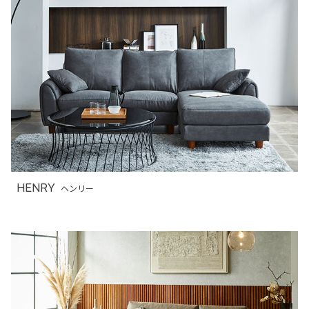
HENRY
ヘンリー