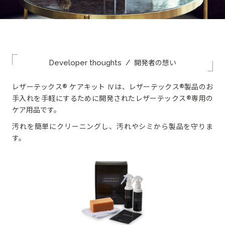
OTHER
その他製品
Developer thoughts
/
開発者の想い
®
®
レザーテックス
ケアキット Ⅳは、レザーテックス
製品のお
®
手入れを手軽にするために開発されたレザーテックス
専用の
ケア用品です。
汚れを簡単にクリーニングし、汚れやシミから製品を守りま
す。