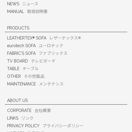
NEWS
ニュース
MANUAL
取扱説明書
PRODUCTS
®
®
LEATHERTEX
SOFA
レザーテックス
eurotech SOFA
ユーロテック
FABRIC'S SOFA
ファブリックス
TV BOARD
テレビボード
TABLE
テーブル
OTHER
その他製品
MAINTENANCE
メンテナンス
ABOUT US
CORPORATE
会社概要
LINKS
リンク
PRIVACY POLICY
プライバシーポリシー