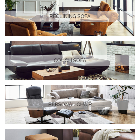
RECLINING SOFA
COUCH SOFA
PERSONAL CHAIR