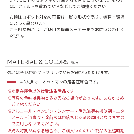
まれに若干のガタツキが発生する場合がございます。その際
は、フェルトを重ねて貼るなどしてご調整ください。
お掃除ロボット対応の可否は、脚の形状や高さ、機種・環境
によって異なります。
ご不明な場合は、ご使用の機器メーカーまでお問い合わせく
ださい。
MATERIAL & COLORS
張地
張地は全16色のファブリックからお選びいただけます。
は3人掛け、オットマンの定番在庫色です。
※定番在庫色以外は受注生産品です。
※写真の色味は実物と多少異なる場合があります。あらかじめ
ご了承ください。
※アルコール・ベンジン・シンナー・除光液等有機溶剤・エタ
ノール・消毒液・除菌液は色落ちとシミの原因となりますの
で使用しないでください。
※購入時期が異なる場合や、ご購入いただいた商品の製造時期