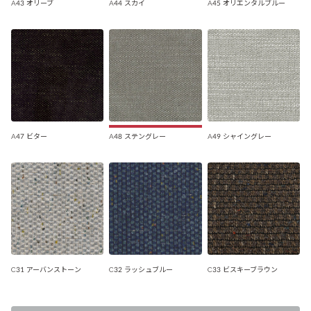
A43 オリーブ
A44 スカイ
A45 オリエンタルブルー
A47 ビター
A48 ステングレー
A49 シャイングレー
C31 アーバンストーン
C32 ラッシュブルー
C33 ビスキーブラウン