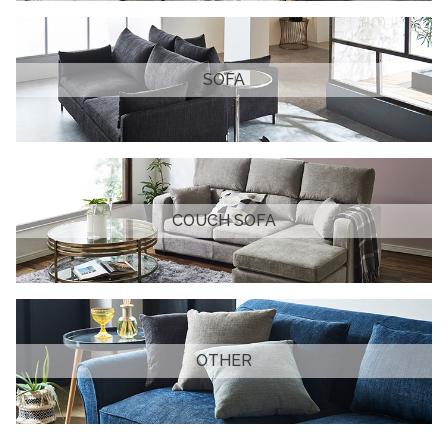
SOFA
COUCH SOFA
OTHER