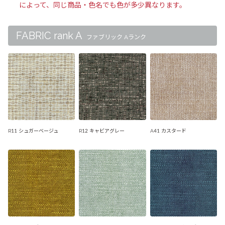
によって、同じ商品・色名でも色が多少異なります。
FABRIC rank A
ファブリック Aランク
R11 シュガーベージュ
R12 キャビアグレー
A41 カスタード