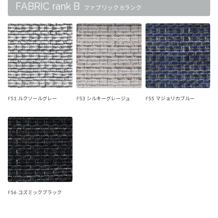
FABRIC rank B
ファブリック Bランク
F51 ルクソールグレー
F53 シルキーグレージュ
F55 マジョリカブルー
F56 コズミックブラック