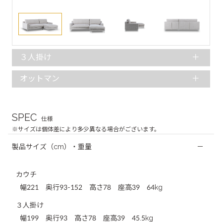
３人掛け
オットマン
SPEC
仕様
※サイズは個体差により多少異なる場合がございます。
製品サイズ（cm）・重量
A48 ステングレー
カウチ
幅221 奥行93-152 高さ78 座高39 64kg
A48 ステングレー
３人掛け
幅199 奥行93 高さ78 座高39 45.5kg