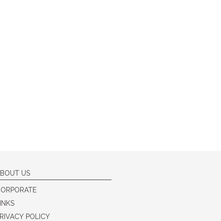
BOUT US
CORPORATE
INKS
RIVACY POLICY