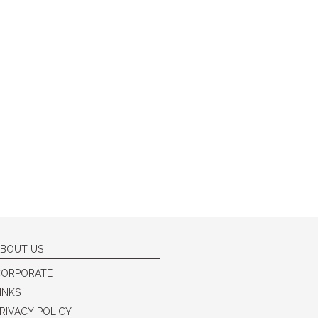
BOUT US
CORPORATE
INKS
RIVACY POLICY