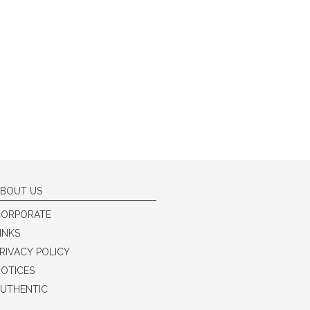
BOUT US
CORPORATE
INKS
RIVACY POLICY
OTICES
UTHENTIC