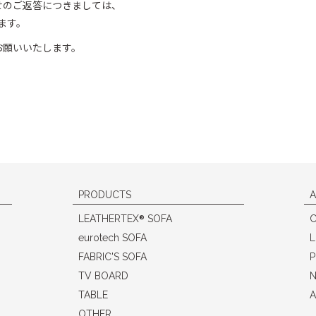
せのご返答につきましては、
ます。
お願いいたします。
PRODUCTS
A
®
LEATHERTEX
SOFA
eurotech SOFA
L
FABRIC'S SOFA
P
TV BOARD
N
TABLE
A
OTHER