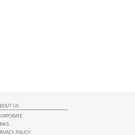
BOUT US
CORPORATE
INKS
RIVACY POLICY