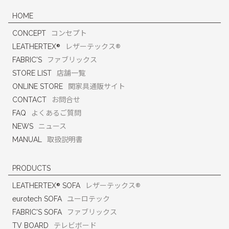
HOME
CONCEPT
コンセプト
®
®
LEATHERTEX
レザーテックス
FABRIC'S
ファブリックス
STORE LIST
店舗一覧
ONLINE STORE
関家具通販サイト
CONTACT
お問合せ
FAQ
よくあるご質問
NEWS
ニュース
MANUAL
取扱説明書
PRODUCTS
®
®
LEATHERTEX
SOFA
レザーテックス
eurotech SOFA
ユーロテック
FABRIC'S SOFA
ファブリックス
TV BOARD
テレビボード