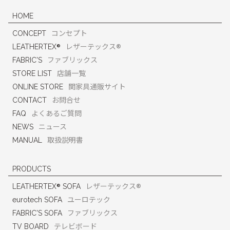
HOME
CONCEPT
コンセプト
®
®
LEATHERTEX
レザーテックス
FABRIC'S
ファブリックス
STORE LIST
店舗一覧
ONLINE STORE
関家具通販サイト
CONTACT
お問合せ
FAQ
よくあるご質問
NEWS
ニュース
MANUAL
取扱説明書
PRODUCTS
®
®
LEATHERTEX
SOFA
レザーテックス
eurotech SOFA
ユーロテック
FABRIC'S SOFA
ファブリックス
TV BOARD
テレビボード