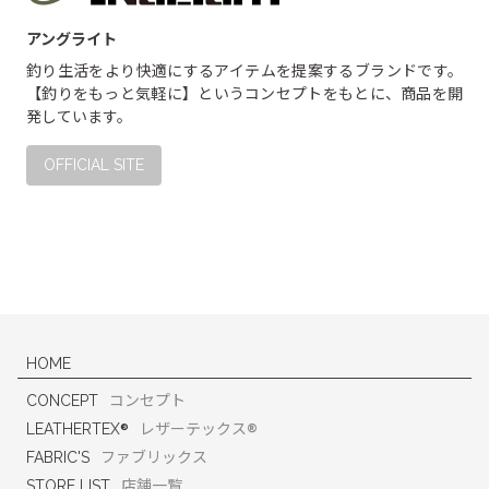
アングライト
釣り生活をより快適にするアイテムを提案するブランドです。
【釣りをもっと気軽に】というコンセプトをもとに、商品を開
発しています。
OFFICIAL SITE
HOME
CONCEPT
コンセプト
®
®
LEATHERTEX
レザーテックス
FABRIC'S
ファブリックス
STORE LIST
店舗一覧