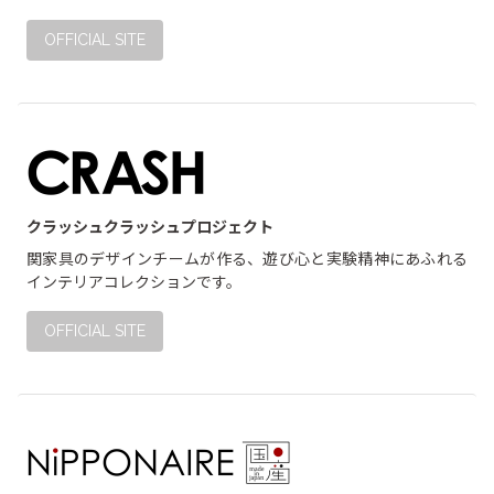
OFFICIAL SITE
クラッシュクラッシュプロジェクト
関家具のデザインチームが作る、遊び心と実験精神にあふれる
インテリアコレクションです。
OFFICIAL SITE