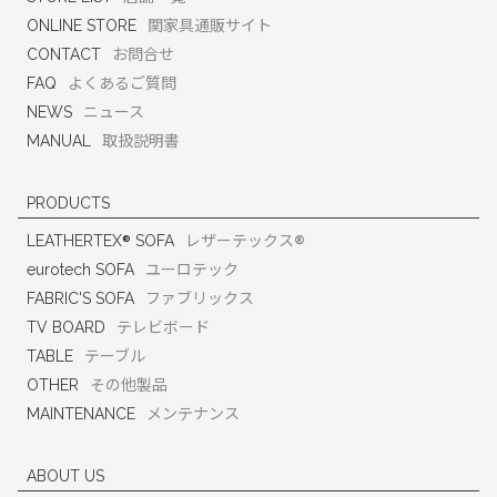
ONLINE STORE
関家具通販サイト
CONTACT
お問合せ
FAQ
よくあるご質問
NEWS
ニュース
MANUAL
取扱説明書
PRODUCTS
®
®
LEATHERTEX
SOFA
レザーテックス
eurotech SOFA
ユーロテック
FABRIC'S SOFA
ファブリックス
TV BOARD
テレビボード
TABLE
テーブル
OTHER
その他製品
MAINTENANCE
メンテナンス
ABOUT US